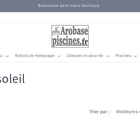
Bienvenue dans notre boutique
au
Robots de Nettoyage
Clôtures et sécurité
Piscines
oleil
Trier par :